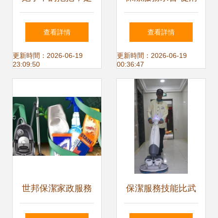
城市晨曦的第一道
潔地面到點亮生活
查看詳情
查看詳情
光
更新時間：2026-06-19
更新時間：2026-06-19
23:09:50
00:36:47
世邦保潔家政服務
保潔服務技能比武
加盟全景分析
把基礎服務做到極