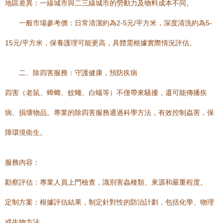
地區差異：一線城市與二三線城市的勞動力及物料成本不同。
一般市場參考價：日常清潔約為2-5元/平方米，深度清洗約為5-
15元/平方米，保養護理可能更高，具體需根據實際情況評估。
二、除四害服務：守護健康，預防疾病
四害（老鼠、蟑螂、蚊蠅、白蟻等）不僅帶來騷擾，還可能傳播疾
病、損壞物品。專業的除四害服務通過科學方法，有效控制蟲害，保
障環境衛生。
服務內容：
勘察評估：專業人員上門檢查，識別害蟲種類、來源和嚴重程度。
定制方案：根據評估結果，制定針對性的防治計劃，包括化學、物理
或生物方法。