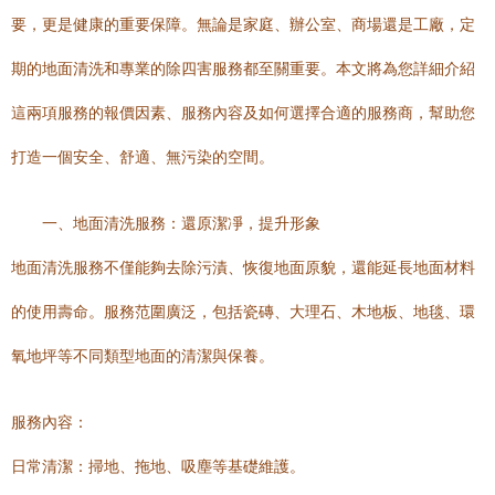
要，更是健康的重要保障。無論是家庭、辦公室、商場還是工廠，定
期的地面清洗和專業的除四害服務都至關重要。本文將為您詳細介紹
這兩項服務的報價因素、服務內容及如何選擇合適的服務商，幫助您
打造一個安全、舒適、無污染的空間。
一、地面清洗服務：還原潔凈，提升形象
地面清洗服務不僅能夠去除污漬、恢復地面原貌，還能延長地面材料
的使用壽命。服務范圍廣泛，包括瓷磚、大理石、木地板、地毯、環
氧地坪等不同類型地面的清潔與保養。
服務內容：
日常清潔：掃地、拖地、吸塵等基礎維護。