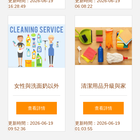
報 以汗水洗滌園
——紡織染整助劑
更新時間：2026-06-19
更新時間：2026-06-19
16:28:49
06:08:22
區，用匠心守護家
與清潔服務全面產
園——地面清洗紀
品列表
實
女性與洗面奶以外
清潔用品升級與家
的清潔事實 家務化
政服務融合 除四害
查看詳情
查看詳情
學與設計符號的隱
市場的專業化變革
更新時間：2026-06-19
更新時間：2026-06-19
09:52:36
01:03:55