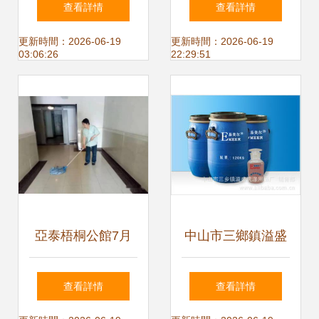
查看詳情
查看詳情
2019年費用詳解與
致——地面清洗專
更新時間：2026-06-19
更新時間：2026-06-19
03:06:26
22:29:51
價值評估
項競賽
亞泰梧桐公館7月
中山市三鄉鎮溢盛
服務品質提升月播
洗滌用品廠銷售部
查看詳情
查看詳情