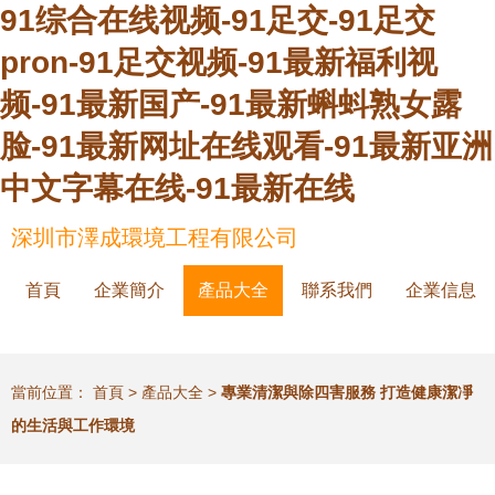
91综合在线视频-91足交-91足交
pron-91足交视频-91最新福利视
频-91最新国产-91最新蝌蚪熟女露
脸-91最新网址在线观看-91最新亚洲
中文字幕在线-91最新在线
深圳市澤成環境工程有限公司
首頁
企業簡介
產品大全
聯系我們
企業信息
當前位置：
首頁
>
產品大全
>
專業清潔與除四害服務 打造健康潔凈
的生活與工作環境