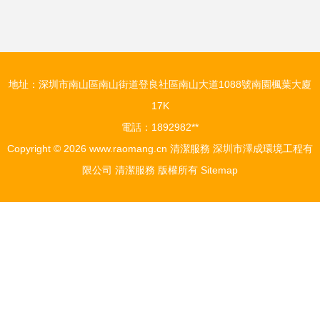
喻
地址：深圳市南山區南山街道登良社區南山大道1088號南園楓葉大廈
17K
電話：1892982**
Copyright © 2026
www.raomang.cn
清潔服務
深圳市澤成環境工程有
限公司
清潔服務
版權所有
Sitemap