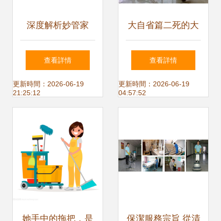
深度解析妙管家
大自省篇二死的大
MagicAmah清潔產
體
查看詳情
查看詳情
品 革新地面清洗體
更新時間：2026-06-19
更新時間：2026-06-19
21:25:12
04:57:52
驗
她手中的拖把，是
保潔服務宗旨 從清