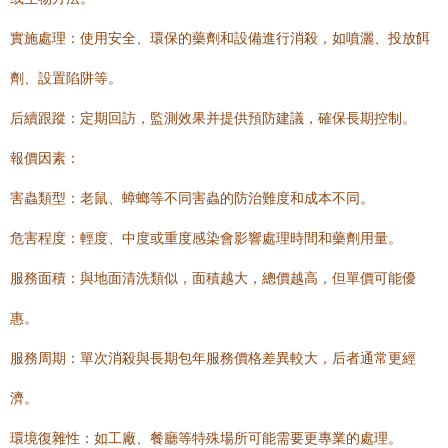
實施處理：使用安全、環保的藥劑和設備進行消殺，如噴灑、投放餌
劑、設置陷阱等。
后續跟蹤：定期回訪，監測效果并提供預防建議，確保長期控制。
報價因素：
害蟲類型：老鼠、蟑螂等不同害蟲的防治難度和成本不同。
危害程度：輕度、中度或重度感染會影響處理時間和藥劑用量。
服務面積：與地面清洗類似，面積越大，總價越高，但單價可能優
惠。
服務周期：單次消殺與長期包年服務價格差異較大，后者通常更經
濟。
環境復雜性：如工廠、餐廳等特殊場所可能需要更專業的處理。