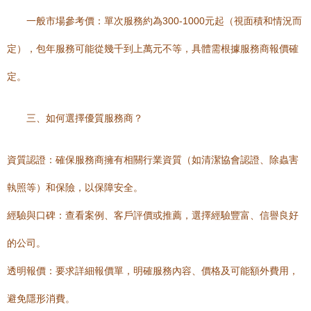
一般市場參考價：單次服務約為300-1000元起（視面積和情況而
定），包年服務可能從幾千到上萬元不等，具體需根據服務商報價確
定。
三、如何選擇優質服務商？
資質認證：確保服務商擁有相關行業資質（如清潔協會認證、除蟲害
執照等）和保險，以保障安全。
經驗與口碑：查看案例、客戶評價或推薦，選擇經驗豐富、信譽良好
的公司。
透明報價：要求詳細報價單，明確服務內容、價格及可能額外費用，
避免隱形消費。