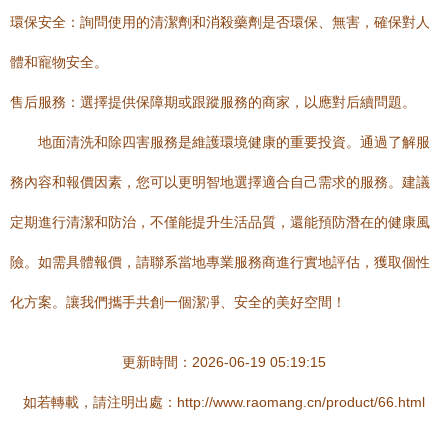
環保安全：詢問使用的清潔劑和消殺藥劑是否環保、無害，確保對人
體和寵物安全。
售后服務：選擇提供保障期或跟蹤服務的商家，以應對后續問題。
地面清洗和除四害服務是維護環境健康的重要投資。通過了解服
務內容和報價因素，您可以更明智地選擇適合自己需求的服務。建議
定期進行清潔和防治，不僅能提升生活品質，還能預防潛在的健康風
險。如需具體報價，請聯系當地專業服務商進行實地評估，獲取個性
化方案。讓我們攜手共創一個潔凈、安全的美好空間！
更新時間：2026-06-19 05:19:15
如若轉載，請注明出處：http://www.raomang.cn/product/66.html