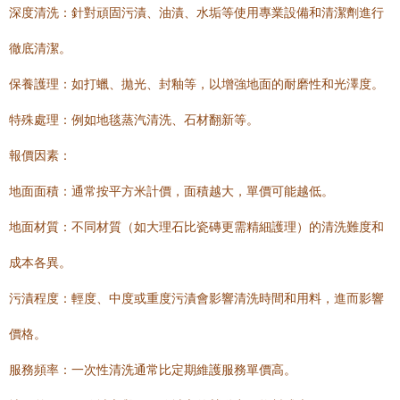
深度清洗：針對頑固污漬、油漬、水垢等使用專業設備和清潔劑進行
徹底清潔。
保養護理：如打蠟、拋光、封釉等，以增強地面的耐磨性和光澤度。
特殊處理：例如地毯蒸汽清洗、石材翻新等。
報價因素：
地面面積：通常按平方米計價，面積越大，單價可能越低。
地面材質：不同材質（如大理石比瓷磚更需精細護理）的清洗難度和
成本各異。
污漬程度：輕度、中度或重度污漬會影響清洗時間和用料，進而影響
價格。
服務頻率：一次性清洗通常比定期維護服務單價高。